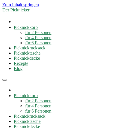
Zum Inhalt springen
Der Picknicker
Picknickkorb
für 2 Personen
für 4 Personen
für 6 Personen
Picknickrucksack
Picknicktasche
Picknickdecke
Rezepte
Blog
Picknickkorb
für 2 Personen
für 4 Personen
für 6 Personen
Picknickrucksack
Picknicktasche
Picknickdecke