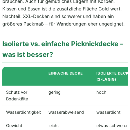
brauchen. Auch für gemütliches Lagern mit Körben,
Kissen und Essen ist die zusätzliche Fläche Gold wert.
Nachteil: XXL-Decken sind schwerer und haben ein
größeres Packmaß – für Wanderungen eher ungeeignet.
Isolierte vs. einfache Picknickdecke –
was ist besser?
EINFACHE DECKE
ISOLIERTE DECK
(3-LAGIG)
Schutz vor
gering
hoch
Bodenkälte
Wasserdichtigkeit
wasserabweisend
wasserdicht
Gewicht
leicht
etwas schwerer