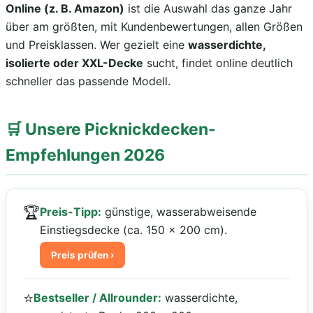
Online (z. B. Amazon)
ist die Auswahl das ganze Jahr
über am größten, mit Kundenbewertungen, allen Größen
und Preisklassen. Wer gezielt eine
wasserdichte,
isolierte oder XXL-Decke
sucht, findet online deutlich
schneller das passende Modell.
🛒 Unsere Picknickdecken-
Empfehlungen 2026
🏆
Preis-Tipp:
günstige, wasserabweisende
Einstiegsdecke (ca. 150 × 200 cm).
Preis prüfen ›
⭐
Bestseller / Allrounder:
wasserdichte,