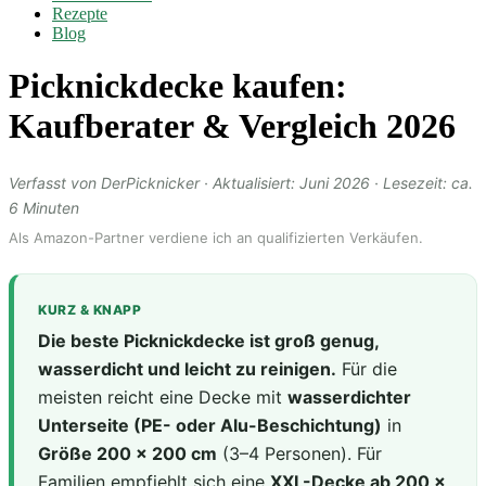
Rezepte
Blog
Picknickdecke kaufen:
Kaufberater & Vergleich 2026
Verfasst von DerPicknicker · Aktualisiert: Juni 2026 · Lesezeit: ca.
6 Minuten
Als Amazon-Partner verdiene ich an qualifizierten Verkäufen.
KURZ & KNAPP
Die beste Picknickdecke ist groß genug,
wasserdicht und leicht zu reinigen.
Für die
meisten reicht eine Decke mit
wasserdichter
Unterseite (PE- oder Alu-Beschichtung)
in
Größe 200 × 200 cm
(3–4 Personen). Für
Familien empfiehlt sich eine
XXL-Decke ab 200 ×