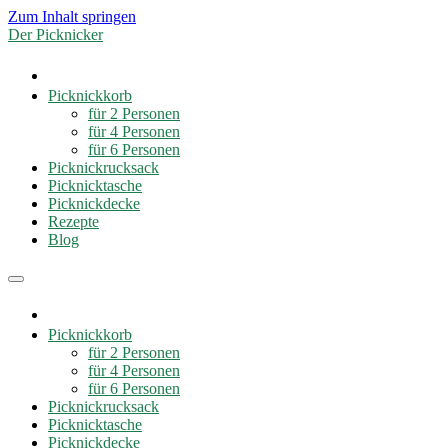
Zum Inhalt springen
Der Picknicker
Picknickkorb
für 2 Personen
für 4 Personen
für 6 Personen
Picknickrucksack
Picknicktasche
Picknickdecke
Rezepte
Blog
Picknickkorb
für 2 Personen
für 4 Personen
für 6 Personen
Picknickrucksack
Picknicktasche
Picknickdecke