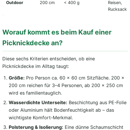
Outdoor
200 cm
< 400 g
Reisen,
Rucksack
Worauf kommt es beim Kauf einer
Picknickdecke an?
Diese sechs Kriterien entscheiden, ob eine
Picknickdecke im Alltag taugt:
Größe:
Pro Person ca. 60 × 60 cm Sitzfläche. 200 ×
200 cm reichen für 3–4 Personen, ab 200 × 250 cm
wird es familientauglich.
Wasserdichte Unterseite:
Beschichtung aus PE-Folie
oder Aluminium hält Bodenfeuchtigkeit ab – das
wichtigste Komfort-Merkmal.
Polsterung & Isolierung:
Eine dünne Schaumschicht