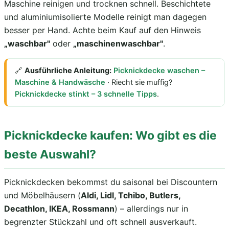
Maschine reinigen und trocknen schnell. Beschichtete
und aluminiumisolierte Modelle reinigt man dagegen
besser per Hand. Achte beim Kauf auf den Hinweis
„waschbar"
oder
„maschinenwaschbar"
.
🔗
Ausführliche Anleitung:
Picknickdecke waschen –
Maschine & Handwäsche
· Riecht sie muffig?
Picknickdecke stinkt – 3 schnelle Tipps
.
Picknickdecke kaufen: Wo gibt es die
beste Auswahl?
Picknickdecken bekommst du saisonal bei Discountern
und Möbelhäusern (
Aldi, Lidl, Tchibo, Butlers,
Decathlon, IKEA, Rossmann
) – allerdings nur in
begrenzter Stückzahl und oft schnell ausverkauft.