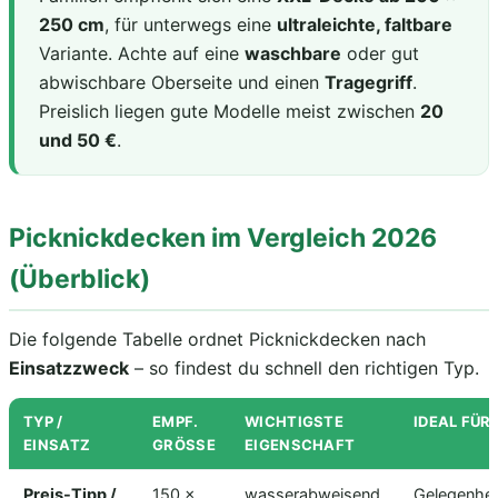
250 cm
, für unterwegs eine
ultraleichte, faltbare
Variante. Achte auf eine
waschbare
oder gut
abwischbare Oberseite und einen
Tragegriff
.
Preislich liegen gute Modelle meist zwischen
20
und 50 €
.
Picknickdecken im Vergleich 2026
(Überblick)
Die folgende Tabelle ordnet Picknickdecken nach
Einsatzzweck
– so findest du schnell den richtigen Typ.
TYP /
EMPF.
WICHTIGSTE
IDEAL FÜR
EINSATZ
GRÖSSE
EIGENSCHAFT
Preis-Tipp /
150 ×
wasserabweisend,
Gelegenhei