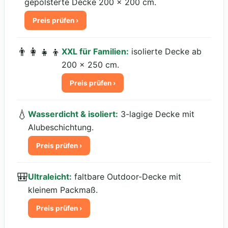
gepolsterte Decke 200 × 200 cm.
Preis prüfen ›
👨‍👩‍👧‍👦
XXL für Familien:
isolierte Decke ab
200 × 250 cm.
Preis prüfen ›
💧
Wasserdicht & isoliert:
3-lagige Decke mit
Alubeschichtung.
Preis prüfen ›
🎒
Ultraleicht:
faltbare Outdoor-Decke mit
kleinem Packmaß.
Preis prüfen ›