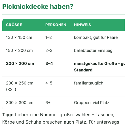
Picknickdecke haben?
GRÖSSE
PERSONEN
HINWEIS
130 × 150 cm
1–2
kompakt, gut für Paare
150 × 200 cm
2–3
beliebtester Einstieg
200 × 200 cm
3–4
meistgekaufte Größe – gu
Standard
200 × 250 cm
4–5
familientauglich
(XXL)
300 × 300 cm
6+
Gruppen, viel Platz
Tipp:
Lieber eine Nummer größer wählen – Taschen,
Körbe und Schuhe brauchen auch Platz. Für unterwegs